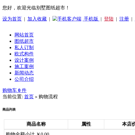
您好，欢迎光临别墅图纸超市！
设为首页
|
加入收藏
|
手机版
|
登陆
|
注册
|
网站首页
图纸超市
私人订制
欧式构件
设计案例
施工案例
新闻动态
公司介绍
购物车
0
件
当前位置:
首页
购物流程
>
商品列表
商品名称
属性
本店
购物金额小计 ￥0.00