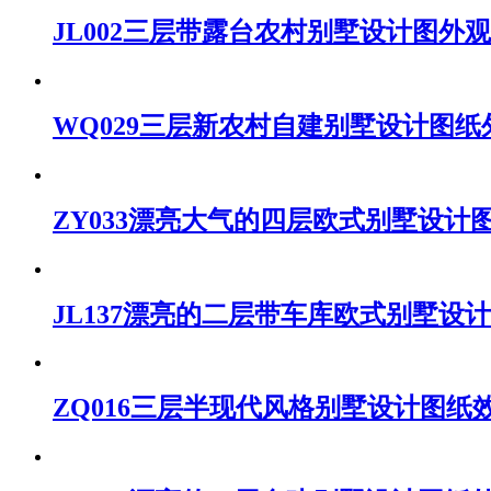
JL002三层带露台农村别墅设计图外
WQ029三层新农村自建别墅设计图纸
ZY033漂亮大气的四层欧式别墅设计
JL137漂亮的二层带车库欧式别墅设
ZQ016三层半现代风格别墅设计图纸