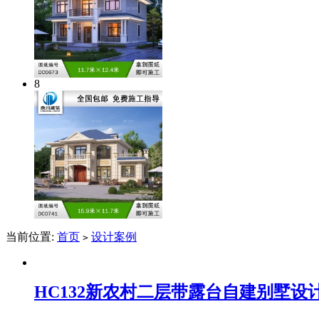
8
当前位置:
首页
设计案例
>
HC132新农村二层带露台自建别墅设