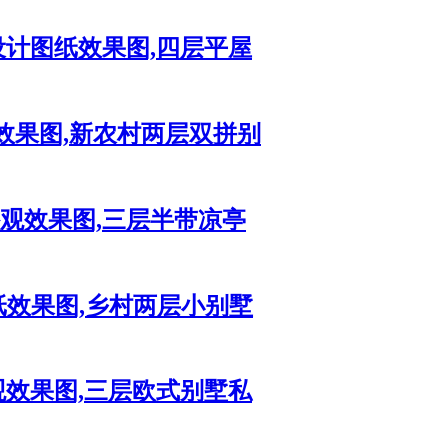
设计图纸效果图,四层平屋
效果图,新农村两层双拼别
外观效果图,三层半带凉亭
纸效果图,乡村两层小别墅
观效果图,三层欧式别墅私