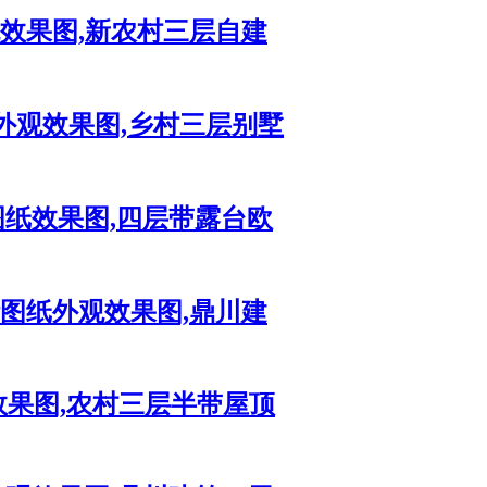
观效果图,新农村三层自建
外观效果图,乡村三层别墅
图纸效果图,四层带露台欧
计图纸外观效果图,鼎川建
效果图,农村三层半带屋顶