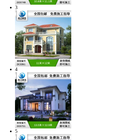
3
4
5