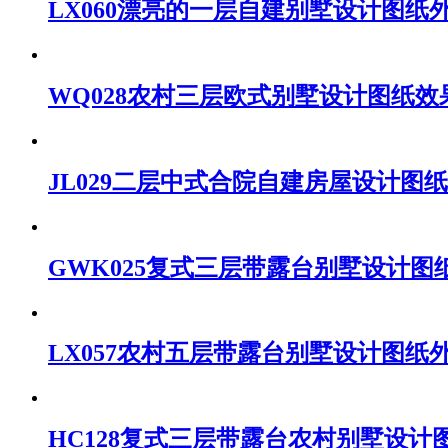
LX060漂亮的一层自建别墅设计图纸
WQ028农村三层欧式别墅设计图纸效
JL029二层中式合院自建房屋设计图
GWK025复式三层带露台别墅设计图
LX057农村五层带露台别墅设计图纸
HC128复式三层带露台农村别墅设计