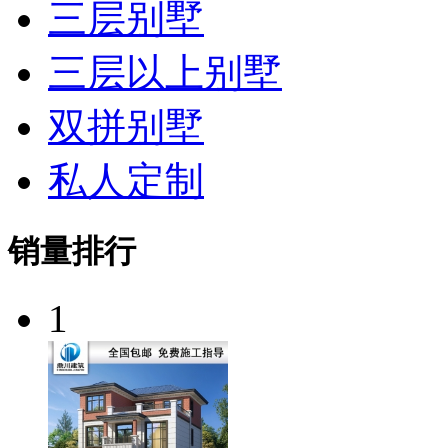
三层别墅
三层以上别墅
双拼别墅
私人定制
销量排行
1