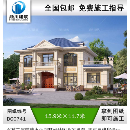
乡村二层带柴火灶别墅设计图及效果图_农村自建房设计,