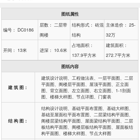
图纸属性
层数：
二层带
结构形式：
砖混
主体造价：
25-
编号：
DC0186
阁楼
结构
32万
占地面积：
建筑面积：
开间：
13米
进深：
10.6米
137.9平方米
272.7平方米
图纸内容
建筑设计说明、工程做法表、一层平面图、二层
平面图、阁楼层平面图、屋顶平面图、正立面
建 筑 图：
图、背立面图、左立面图、右立面图、1-1剖面
图、楼梯大样图、节点详图、门窗表
结构设计说明、基础平面布置图、基础大样图、
基础至屋面柱平面布置图、二层梁结构平面图、
结 构 图：
阁楼层梁结构平面图、屋面梁结构平面图、二层
板结构平面图、阁楼层板结构平面图、屋面板结
构平面图、楼梯大样图、节点大样图