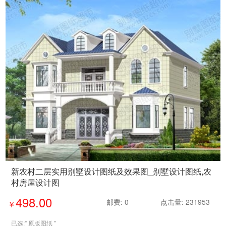
新农村二层实用别墅设计图纸及效果图_别墅设计图纸,农
村房屋设计图
498.00
邮费: 0
点击量: 231953
￥
已选:"
原版图纸
"