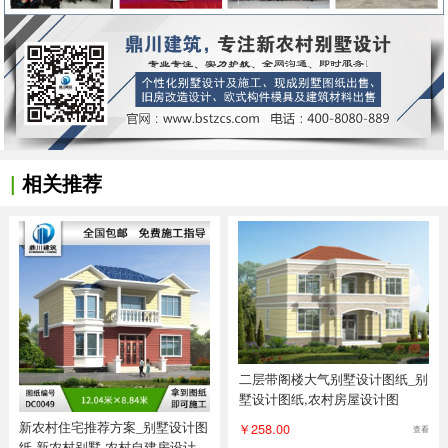
|
相关推荐
二层带阁楼大气别墅设计图纸_别
墅设计图纸,农村房屋设计图
新农村住宅推荐方案_别墅设计图
￥258.00
查看
纸,新农村别墅,农村自建房设计