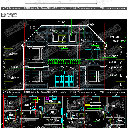
图纸预览：