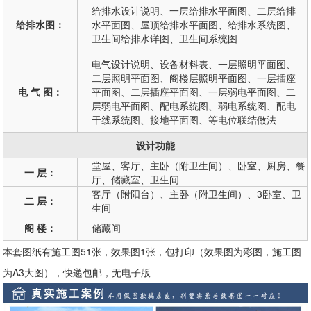
给排水设计说明、一层给排水平面图、二层给排
给排水图：
水平面图、屋顶给排水平面图、给排水系统图、
卫生间给排水详图、卫生间系统图
电气设计说明、设备材料表、一层照明平面图、
二层照明平面图、阁楼层照明平面图、一层插座
电 气 图：
平面图、二层插座平面图、一层弱电平面图、二
层弱电平面图、配电系统图、弱电系统图、配电
干线系统图、接地平面图、等电位联结做法
设计功能
堂屋、客厅、主卧（附卫生间）、卧室、厨房、餐
一 层：
厅、储藏室、卫生间
客厅（附阳台）、主卧（附卫生间）、3卧室、卫
二 层：
生间
阁 楼：
储藏间
本套图纸有施工图51张，效果图1张，包打印（效果图为彩图，施工图
为A3大图），快递包邮，无电子版