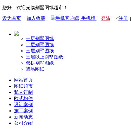
您好，欢迎光临别墅图纸超市！
设为首页
|
加入收藏
|
手机版
|
登陆
| <
注册
一层别墅图纸
二层别墅图纸
三层别墅图纸
三层以上别墅图纸
双拼别墅图纸
赠品图纸
网站首页
图纸超市
私人订制
欧式构件
设计案例
施工案例
新闻动态
公司介绍