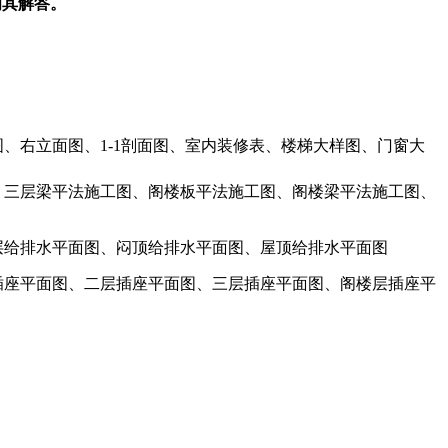
为其解答。
、右立面图、1-1剖面图、室内装修表、楼梯大样图、门窗大
、三层梁平法施工图、阁楼板平法施工图、阁楼梁平法施工图、
层给排水平面图、闷顶给排水平面图、屋顶给排水平面图
插座平面图、二层插座平面图、三层插座平面图、阁楼层插座平