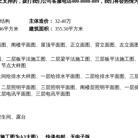
的，拨打我们公司客服电话400-8080-889，我们将会热情
结构
主体造价：
32-40万
.46平方米
建筑面积：
355.50平方米
图、阁楼平面图、屋顶平面图、正立面图、背立面图、左立面图
图、二层板平法施工图、二层梁平法施工图、三层板平法施工图
、节点大样图
生间给排水大样图、一层给排水平面图、二层给排水平面图、三
、二层照明平面图、三层照明平面图、阁楼层照明平面图、一层
二层电讯平面图、三层电讯平面图
卫生间、露台
，施工图为A3大图），快递包邮，无电子版