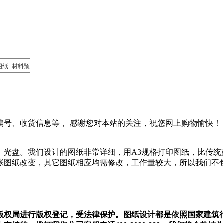
图纸+材料预
编号、收货信息等， 感谢您对本站的关注，祝您网上购物愉快！
、光盘。我们设计的图纸非常详细，用A3规格打印图纸，比传统
张图纸改变，其它图纸相应均需修改，工作量较大，所以我们不
版权局进行版权登记，受法律保护。图纸设计都是依照国家建筑