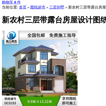
购物车
0
件
当前位置:
首页
图纸超市
三层别墅
新农村三层带露台房屋
>
>
>
新农村三层带露台房屋设计图纸