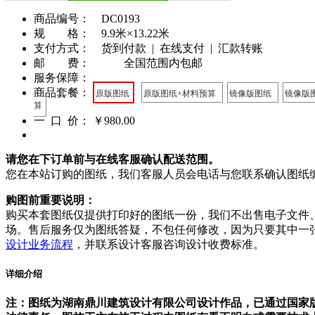
商品编号： DC0193
规 格： 9.9米×13.22米
支付方式： 货到付款 | 在线支付 | 汇款转账
邮 费： 全国范围内包邮
服务保障：
商品套餐：
原版图纸
原版图纸+材料预算
镜像版图纸
镜像版
算
一 口 价：
￥980.00
请您在下订单前与在线客服确认配送范围。
您在本站订购的图纸，我们客服人员会电话与您联系确认图纸
购图前重要说明：
购买本套图纸仅提供打印好的图纸一份，我们不出售电子文件
场。售后服务仅为图纸答疑，不包任何修改，因为只要其中一
设计业务流程
，并联系设计客服咨询设计收费标准。
详细介绍
注：图纸为湖南鼎川建筑设计有限公司设计作品，已通过国家