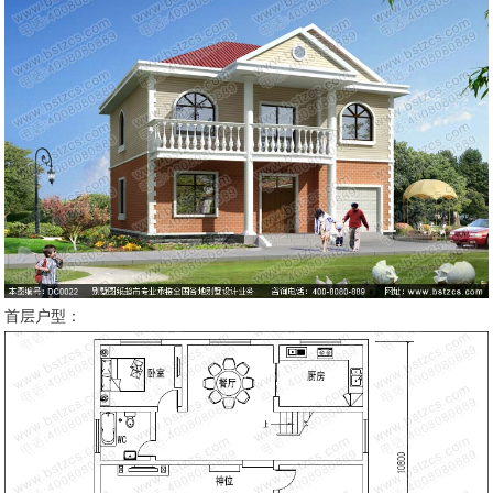
首层户型：