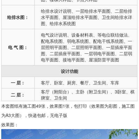
给排水设计说明、一层给排水平面图、二层给排
给排水图：
水平面图、屋顶给排水平面图、卫生间给排水详
图、给排水系统图
电气设计说明、设备材料表、等电位联结做法、
配电系统图、弱电系统图、配电干线系统图、一
电 气 图：
层照明平面图、二层照明平面图、一层插座平面
图、二层插座平面图、一层弱电平面图、二层弱
电平面图、接地平面图、屋顶防雷平面图
设计功能
一 层：
客厅、卧室、厨房、餐厅、卫生间、车库
客厅（附阳台）、主卧（附卫生间）、3卧室、棋
二 层：
牌室、卫生间
本套图纸有施工图49张，效果图1张，包打印（效果图为彩图，施工图
为A3大图），快递包邮，无电子版
效果图：