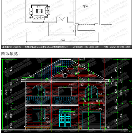
图纸预览：