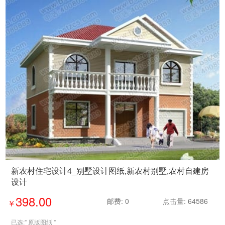
新农村住宅设计4_别墅设计图纸,新农村别墅,农村自建房
设计
398.00
邮费: 0
点击量: 64586
￥
已选:"
原版图纸
"