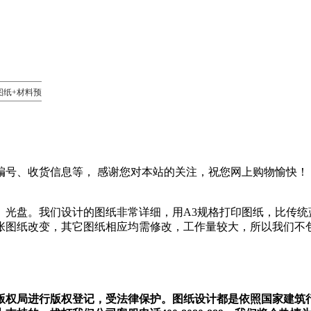
图纸+材料预
编号、收货信息等， 感谢您对本站的关注，祝您网上购物愉快！
、光盘。我们设计的图纸非常详细，用A3规格打印图纸，比传统
张图纸改变，其它图纸相应均需修改，工作量较大，所以我们不
版权局进行版权登记，受法律保护。图纸设计都是依照国家建筑