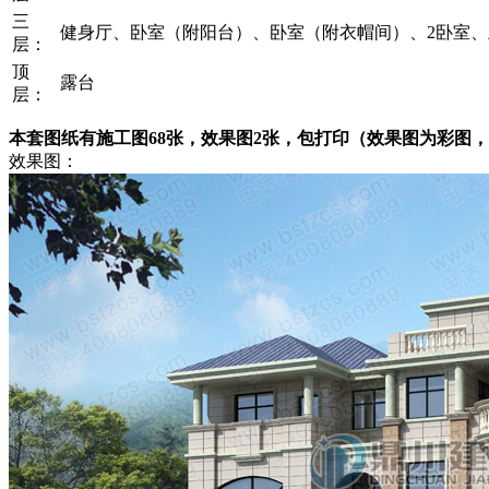
三
健身厅、卧室（附阳台）、卧室（附衣帽间）、2卧室
层：
顶
露台
层：
本套图纸有施工图68张，效果图2张，包打印（效果图为彩图
效果图：