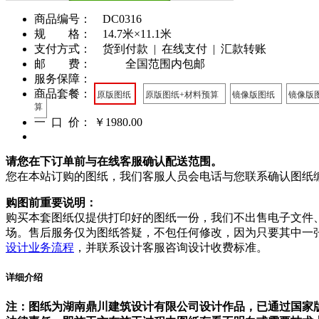
商品编号： DC0316
规 格： 14.7米×11.1米
支付方式： 货到付款 | 在线支付 | 汇款转账
邮 费： 全国范围内包邮
服务保障：
商品套餐：
原版图纸
原版图纸+材料预算
镜像版图纸
镜像版
算
一 口 价：
￥1980.00
请您在下订单前与在线客服确认配送范围。
您在本站订购的图纸，我们客服人员会电话与您联系确认图纸
购图前重要说明：
购买本套图纸仅提供打印好的图纸一份，我们不出售电子文件
场。售后服务仅为图纸答疑，不包任何修改，因为只要其中一
设计业务流程
，并联系设计客服咨询设计收费标准。
详细介绍
注：图纸为湖南鼎川建筑设计有限公司设计作品，已通过国家