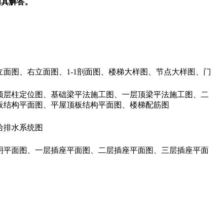
为其解答。
面图、右立面图、1-1剖面图、楼梯大样图、节点大样图、门
顶层柱定位图、基础梁平法施工图、一层顶梁平法施工图、二
板结构平面图、平屋顶板结构平面图、楼梯配筋图
给排水系统图
明平面图、一层插座平面图、二层插座平面图、三层插座平面