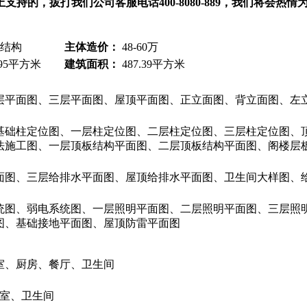
的，拔打我们公司客服电话400-8080-889，我们将会热情
结构
主体造价：
48-60万
.95平方米
建筑面积：
487.39平方米
平面图、三层平面图、屋顶平面图、正立面图、背立面图、左立
基础柱定位图、一层柱定位图、二层柱定位图、三层柱定位图、
法施工图、一层顶板结构平面图、二层顶板结构平面图、阁楼层
面图、三层给排水平面图、屋顶给排水平面图、卫生间大样图、
统图、弱电系统图、一层照明平面图、二层照明平面图、三层照
图、基础接地平面图、屋顶防雷平面图
室、厨房、餐厅、卫生间
卧室、卫生间