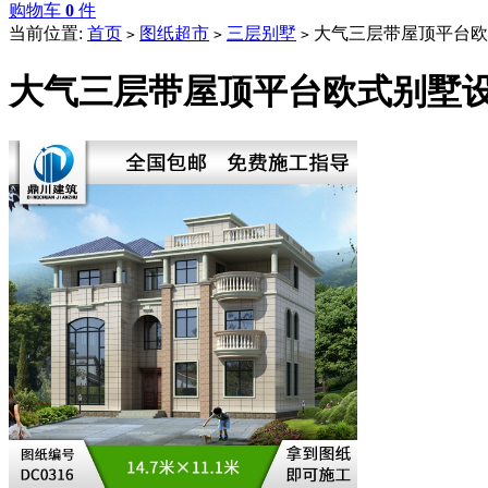
购物车
0
件
当前位置:
首页
图纸超市
三层别墅
大气三层带屋顶平台欧
>
>
>
大气三层带屋顶平台欧式别墅设