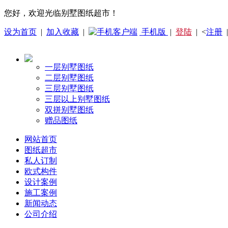
您好，欢迎光临别墅图纸超市！
设为首页
|
加入收藏
|
手机版
|
登陆
| <
注册
一层别墅图纸
二层别墅图纸
三层别墅图纸
三层以上别墅图纸
双拼别墅图纸
赠品图纸
网站首页
图纸超市
私人订制
欧式构件
设计案例
施工案例
新闻动态
公司介绍